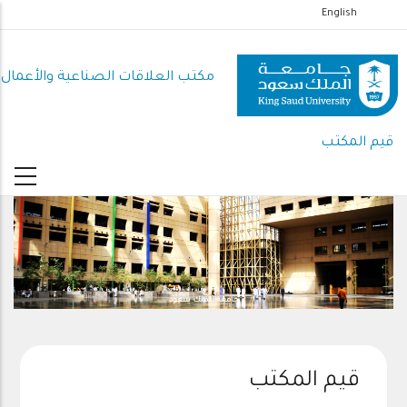
تجاوز
English
إلى
المحتوى
مكتب العلاقات الصناعية والأعمال
الرئيسي
قيم المكتب
جامعة الملك سعود
قيم المكتب