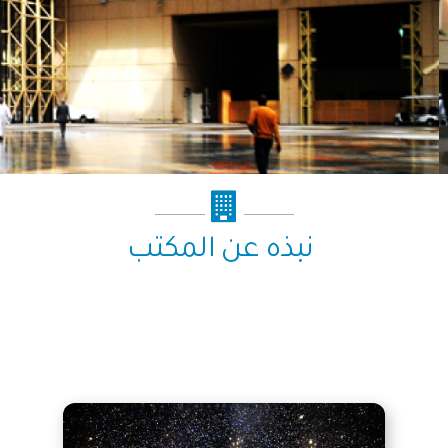
جامعة الملك سعود
نبذه عن المكتب