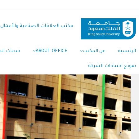
تجاوز
إلى
المحتوى
مكتب العلاقات الصناعية والأعمال
الرئيسي
الرئيسية
عن المكتب
ABOUT OFFICE
خدمات ال
Main
Navigation
نموذج احتياجات الشركة